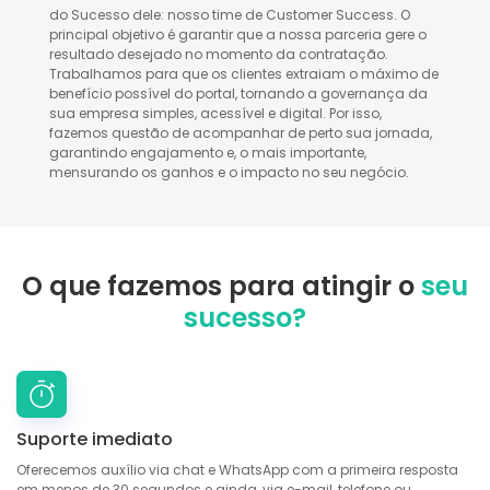
do Sucesso dele: nosso time de Customer Success. O
principal objetivo é garantir que a nossa parceria gere o
resultado desejado no momento da contratação.
Trabalhamos para que os clientes extraiam o máximo de
benefício possível do portal, tornando a governança da
sua empresa simples, acessível e digital. Por isso,
fazemos questão de acompanhar de perto sua jornada,
garantindo engajamento e, o mais importante,
mensurando os ganhos e o impacto no seu negócio.
O que fazemos para atingir o
seu
sucesso?
Suporte imediato
Oferecemos auxílio via chat e WhatsApp com a primeira resposta
em menos de 30 segundos e ainda, via e-mail, telefone ou