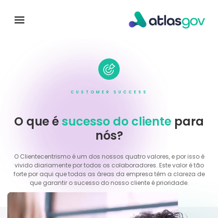
CUSTOMER SUCCESS
O que é
sucesso do cliente
para
nós?
O Clientecentrismo é um dos nossos quatro valores, e por isso é
vivido diariamente por todos os colaboradores. Este valor é tão
forte por aqui que todas as áreas da empresa têm a clareza de
que garantir o sucesso do nosso cliente é prioridade.