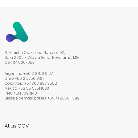
R. Ministro Orozimbo Nonato, 102,
Sala 2006 - Vila da Serra, Nova Lima, MG
CEP: 34.006-053
Argentina +56 2 2756 9167
Chile +56 2 2756 9167
Colômbia +57 300 887 3552
México +52 55 5351 1603
Peru +51 1 7094148
Brasil e demais países
+55 41 8858-1392
Atlas GOV