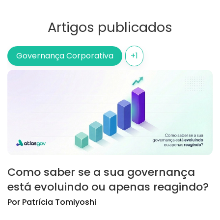
Artigos publicados
Governança Corporativa
+
1
Como saber se a sua governança
está evoluindo ou apenas reagindo?
Por
Patrícia
Tomiyoshi