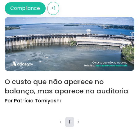
Compliance
+
1
O custo que não aparece no
balanço, mas aparece na auditoria
Por
Patrícia
Tomiyoshi
1
<
>