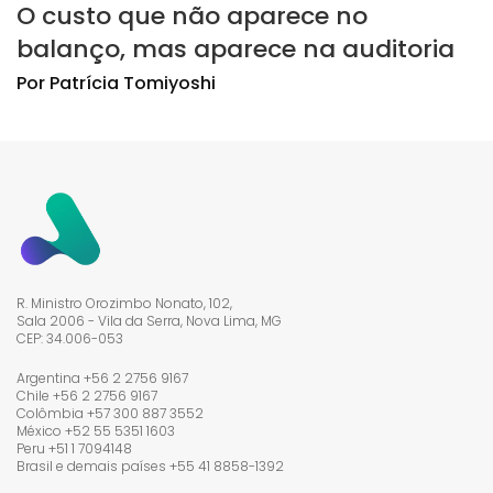
O custo que não aparece no
balanço, mas aparece na auditoria
Por
Patrícia
Tomiyoshi
R. Ministro Orozimbo Nonato, 102,
Sala 2006 - Vila da Serra, Nova Lima, MG
CEP: 34.006-053
Argentina +56 2 2756 9167
Chile +56 2 2756 9167
Colômbia +57 300 887 3552
México +52 55 5351 1603
Peru +51 1 7094148
Brasil e demais países
+55 41 8858-1392