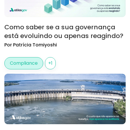
Como saber se a sua governança
está evoluindo ou apenas reagindo?
Por
Patrícia
Tomiyoshi
Compliance
+
1