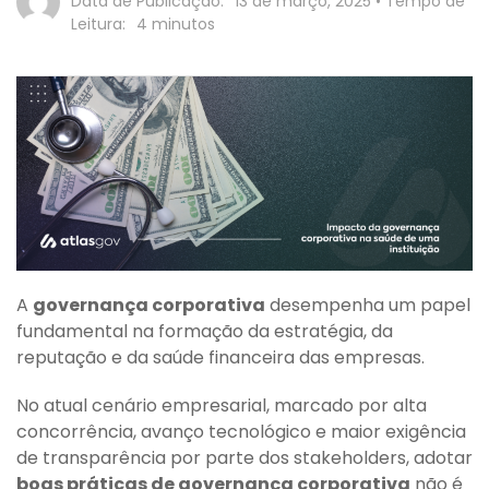
Data de Publicação:
13 de março, 2025
• Tempo de
Leitura:
4
minutos
A
governança corporativa
desempenha um papel
fundamental na formação da estratégia, da
reputação e da saúde financeira das empresas.
No atual cenário empresarial, marcado por alta
concorrência, avanço tecnológico e maior exigência
de transparência por parte dos stakeholders, adotar
boas práticas de governança corporativa
não é