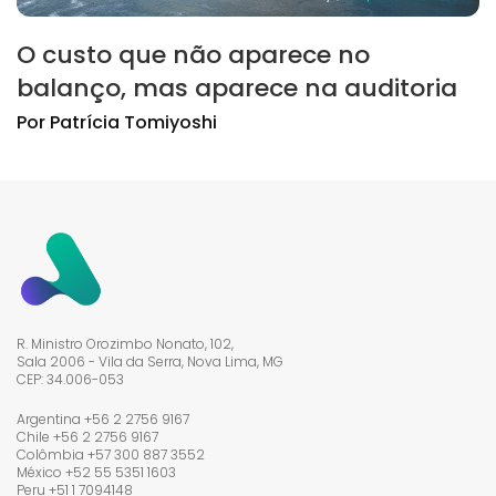
O custo que não aparece no
balanço, mas aparece na auditoria
Por
Patrícia
Tomiyoshi
R. Ministro Orozimbo Nonato, 102,
Sala 2006 - Vila da Serra, Nova Lima, MG
CEP: 34.006-053
Argentina +56 2 2756 9167
Chile +56 2 2756 9167
Colômbia +57 300 887 3552
México +52 55 5351 1603
Peru +51 1 7094148