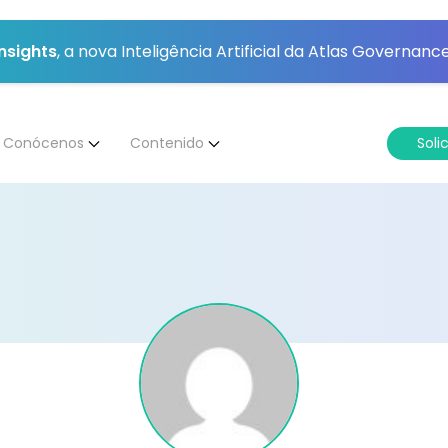
Insights
, a nova Inteligência Artificial da Atlas Governance
Conócenos
Contenido
Soli