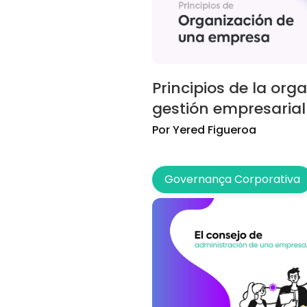
Principios de la org
gestión empresarial
Por
Yered
Figueroa
Governança Corporativa