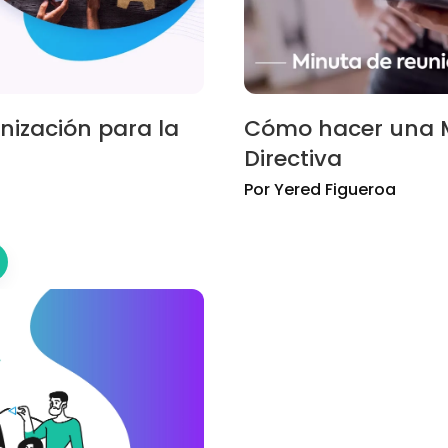
anización para la
Cómo hacer una M
Directiva
Por
Yered
Figueroa