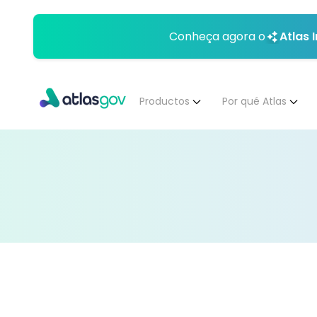
Conheça agora o
Atlas 
Productos
Por qué Atlas