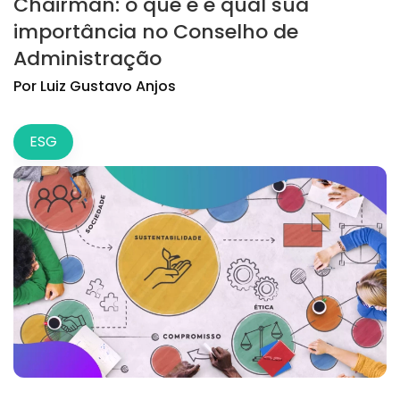
Chairman: o que é e qual sua
importância no Conselho de
Administração
Por
Luiz
Gustavo Anjos
ESG