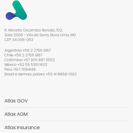
R. Ministro Orozimbo Nonato, 102,
Sala 2006 - Vila da Serra, Nova Lima, MG
CEP: 34.006-053
Argentina +56 2 2756 9167
Chile +56 2 2756 9167
Colômbia +57 300 887 3552
México +52 55 5351 1603
Peru +51 1 7094148
Brasil e demais países
+55 41 8858-1392
Atlas GOV
Atlas AGM
Atlas Insurance