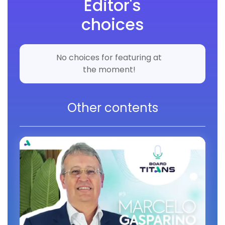
Editor's
choices
No choices for featuring at
the moment!
Other contents